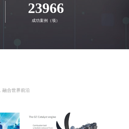
23966
成功案例（项）
，融合世界前沿