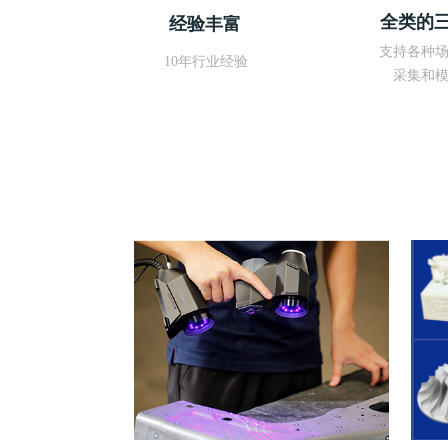
8
全类的
经验丰富
支持各种
10年行业经验
采集和
我们成立于2012年，到目前已经8年多的时间
我们成
我们成立的时间
我们