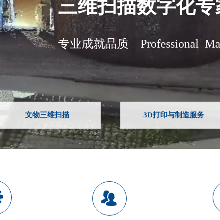
三维扫描数字化专
专业成就品质 Professional Make
文物三维扫描
3D打印与制造服务
끶
뀡