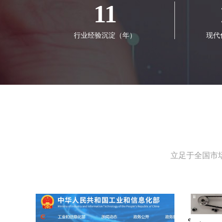
11
行业经验沉淀（年）
现代
立足于全国市