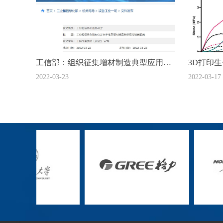
工信部：组织征集增材制造典型应用场
3D打印
2022-03-23
2022-03-17
景的函
次植入，