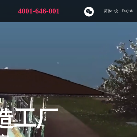
4001-646-001
们
简体中文
English
造工厂