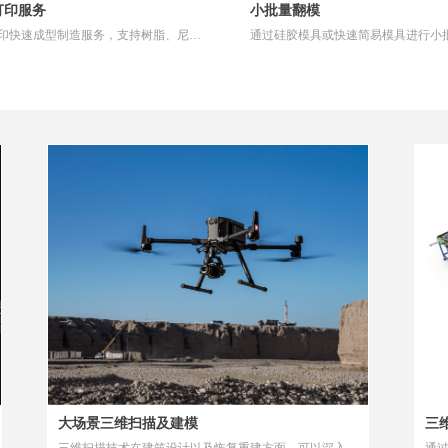
打印服务
小批量翻模
打印快速成型制造服务，支持树脂、尼
通过硅胶模具或快速简易模具进行小
金属等材料。
模制作，支持材料较多，材料性能更
大场景三维扫描及建模
三
三维扫描技术在建筑设计以及恢复重建方面，可以深入到
通