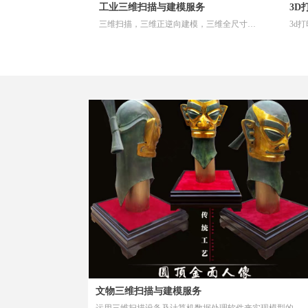
工业三维扫描与建模服务
3D
三维扫描，三维正逆向建模，三维全尺寸检
3d
测。从而实现从实物到三维数据，到加工量
龙、
产以及3d打印等。
文物三维扫描与建模服务
运用三维扫描设备及计算机数据处理软件来实现模型的虚