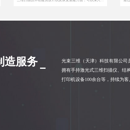
任何复杂的现场环境及空间中进行扫描操作，并直接将各
照
种大型的、复杂的、不规则、标准或非标准等实体或实景
体
的三维数据完整的采集到计算机系统中。其激光点云中的
配
每个三维数据都是直接采集目标的真实数据，使得后期处
了
理的数据完全真实可靠。
制造服务
光束三维（天津）科技有限公司
拥有手持激光式三维扫描仪、结构光式
打印机设备100余台等，持续为