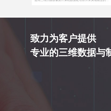
拟创建、修改、完善及分析等一些列基于三维数据上的操
作，从而达到文物三维数字化和实现文物修复工程。文物
彩色三维展示、文物3d打印与修复、数字化博物馆。
致力为客户提供
专业的三维数据与